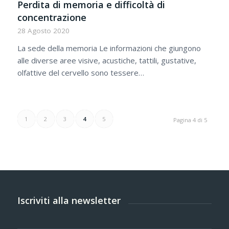
Perdita di memoria e difficoltà di
concentrazione
28 Agosto 2020
La sede della memoria Le informazioni che giungono
alle diverse aree visive, acustiche, tattili, gustative,
olfattive del cervello sono tessere…
1
2
3
4
5
Pagina 4 di 5
Iscriviti alla newsletter