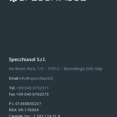
Specchiasol S.r.l.
Via Bruno Rizzi, 1/3 – 37012 – Bussolengo (VR) Italy
Email
info@specchiasol.it
Tel.
+39 045 6752311
Fax +39 045 6702373
P.I. 01365850237
REA: VR-176904
Capitale Soc.: 1.747.174,51 €