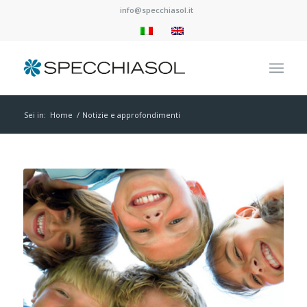
info@specchiasol.it
Sei in:
Home
/
Notizie e approfondimenti