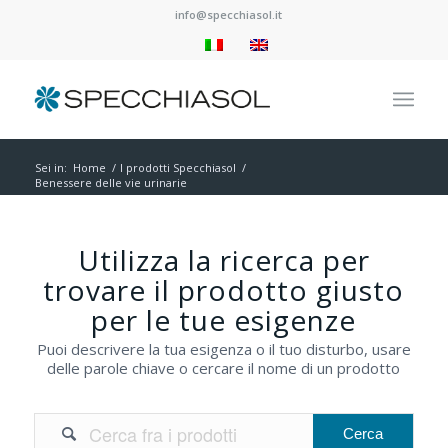
info@specchiasol.it
Sei in:
Home
/
I prodotti Specchiasol
/
Benessere delle vie urinarie
Utilizza la ricerca per
trovare il prodotto giusto
per le tue esigenze
Puoi descrivere la tua esigenza o il tuo disturbo, usare
delle parole chiave o cercare il nome di un prodotto
