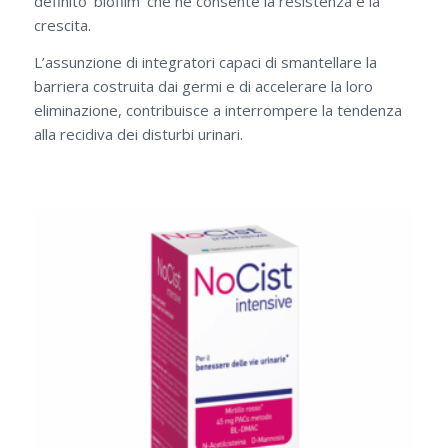
definito ‘biofilm’ che ne consente la resistenza e la
crescita.
L’assunzione di integratori capaci di smantellare la
barriera costruita dai germi e di accelerare la loro
eliminazione, contribuisce a interrompere la tendenza
alla recidiva dei disturbi urinari.