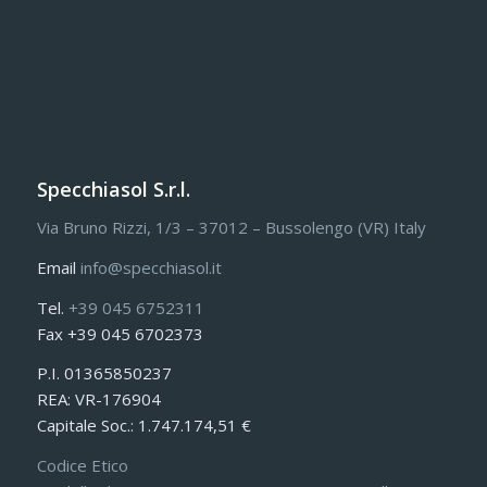
Specchiasol S.r.l.
Via Bruno Rizzi, 1/3 – 37012 – Bussolengo (VR) Italy
Email
info@specchiasol.it
Tel.
+39 045 6752311
Fax +39 045 6702373
P.I. 01365850237
REA: VR-176904
Capitale Soc.: 1.747.174,51 €
Codice Etico