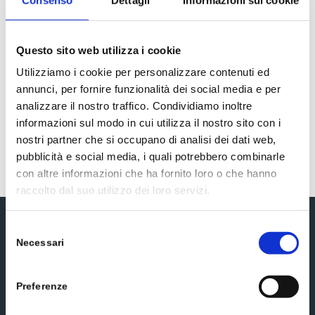
Questo sito web utilizza i cookie
Utilizziamo i cookie per personalizzare contenuti ed
annunci, per fornire funzionalità dei social media e per
analizzare il nostro traffico. Condividiamo inoltre
informazioni sul modo in cui utilizza il nostro sito con i
Nocist Prevent
nostri partner che si occupano di analisi dei dati web,
pubblicità e social media, i quali potrebbero combinarle
con altre informazioni che ha fornito loro o che hanno
raccolto dal suo utilizzo dei loro servizi.
Selezione
Iscriviti alla newsletter
Necessari
del
consenso
Preferenze