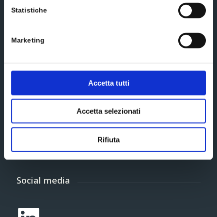
Statistiche
Marketing
Informazioni aggiuntive*
Accetta tutti
Accetto i termini e le condizioni esposte nella
Accetta selezionati
informativa privacy estesa
Rifiuta
Subscribe
Social media