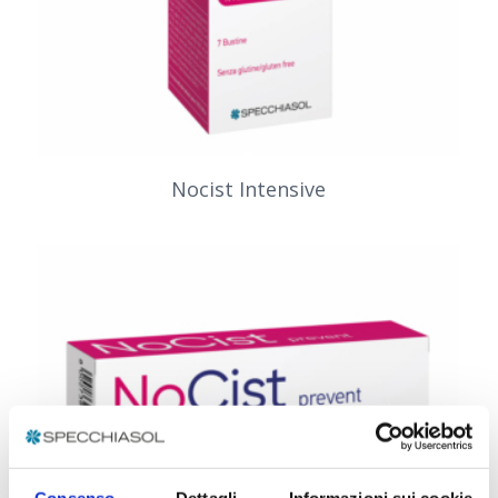
Nocist Intensive
Consenso
Dettagli
Informazioni sui cookie