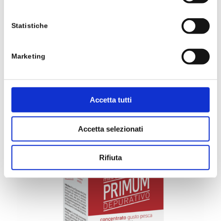
Statistiche
Marketing
Primum Depurativo gusto Ciliegia –
Accetta tutti
Minidrink
10 Marzo 2021
Accetta selezionati
Rifiuta