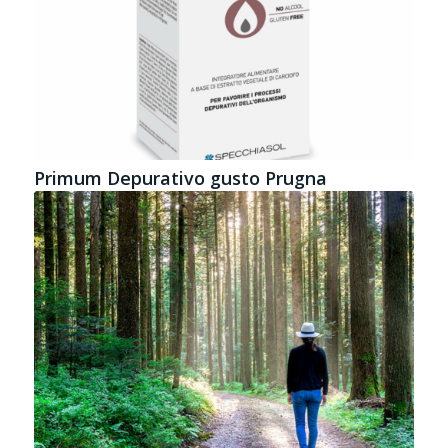
Primum Depurativo gusto Prugna