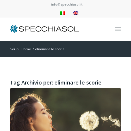
info@specchiasol.it
Sei in:
Home
/
eliminare le scorie
Tag Archivio per:
eliminare le scorie