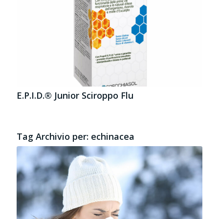
E.P.I.D.® Junior Sciroppo Flu
Tag Archivio per:
echinacea