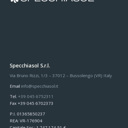
Specchiasol S.r.l.
Via Bruno Rizzi, 1/3 – 37012 – Bussolengo (VR) Italy
Email
info@specchiasol.it
Tel.
+39 045 6752311
Fax +39 045 6702373
P.I. 01365850237
REA: VR-176904
Capitale Soc.: 1.747.174,51 €