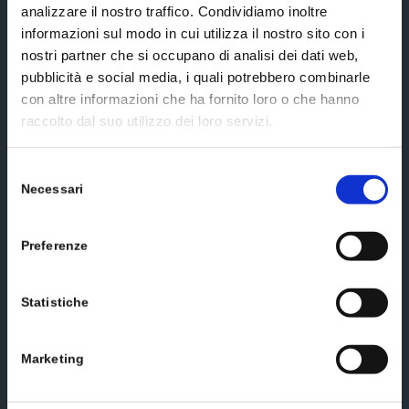
analizzare il nostro traffico. Condividiamo inoltre
Subscribe
informazioni sul modo in cui utilizza il nostro sito con i
nostri partner che si occupano di analisi dei dati web,
pubblicità e social media, i quali potrebbero combinarle
Social media
con altre informazioni che ha fornito loro o che hanno
raccolto dal suo utilizzo dei loro servizi.
Selezione
Necessari
del
Scrivici un messaggio
consenso
Preferenze
Statistiche
Marketing