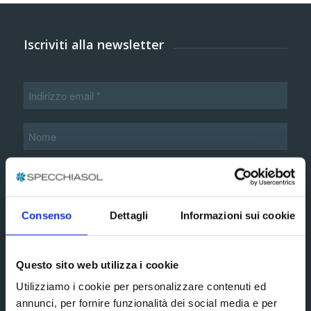
Iscriviti alla newsletter
Informazioni aggiuntive*
Consenso
Dettagli
Informazioni sui cookie
Questo sito web utilizza i cookie
Accetto i termini e le condizioni esposte nella
Utilizziamo i cookie per personalizzare contenuti ed
informativa privacy estesa
annunci, per fornire funzionalità dei social media e per