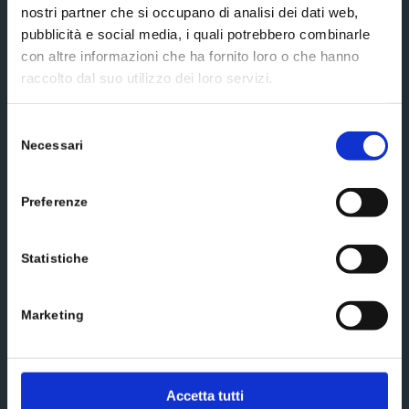
Social media
nostri partner che si occupano di analisi dei dati web,
pubblicità e social media, i quali potrebbero combinarle
con altre informazioni che ha fornito loro o che hanno
raccolto dal suo utilizzo dei loro servizi.
Scrivici un messaggio
Selezione
Necessari
del
consenso
Preferenze
Statistiche
Marketing
Accetta tutti