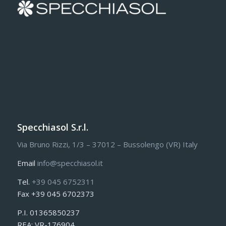
Specchiasol S.r.l.
Via Bruno Rizzi, 1/3 – 37012 – Bussolengo (VR) Italy
Email
info@specchiasol.it
Tel.
+39 045 6752311
Fax +39 045 6702373
P.I. 01365850237
REA: VR-176904