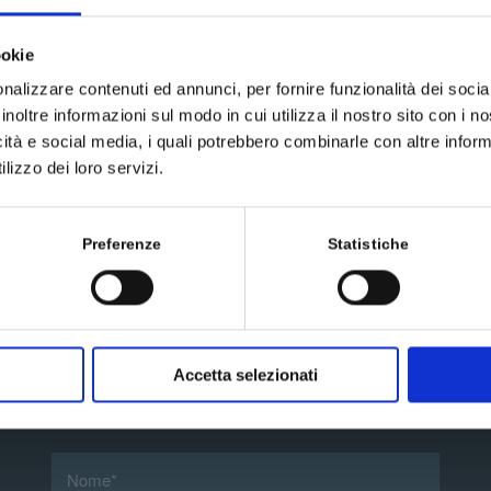
ookie
nalizzare contenuti ed annunci, per fornire funzionalità dei socia
inoltre informazioni sul modo in cui utilizza il nostro sito con i 
icità e social media, i quali potrebbero combinarle con altre inform
lizzo dei loro servizi.
Preferenze
Statistiche
Accetta selezionati
Scrivici un messaggio