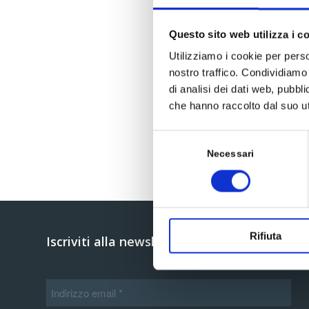
Questo sito web utilizza i c
Utilizziamo i cookie per perso
nostro traffico. Condividiamo 
di analisi dei dati web, pubbl
che hanno raccolto dal suo uti
Selezione
del
Necessari
consenso
Rifiuta
Iscriviti alla newsletter