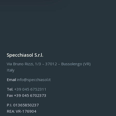
Specchiasol S.r.l.
Via Bruno Rizzi, 1/3 – 37012 – Bussolengo (VR)
Italy
Email
info@specchiasol.it
Tel.
+39 045 6752311
Fax +39 045 6702373
P.I. 01365850237
REA: VR-176904