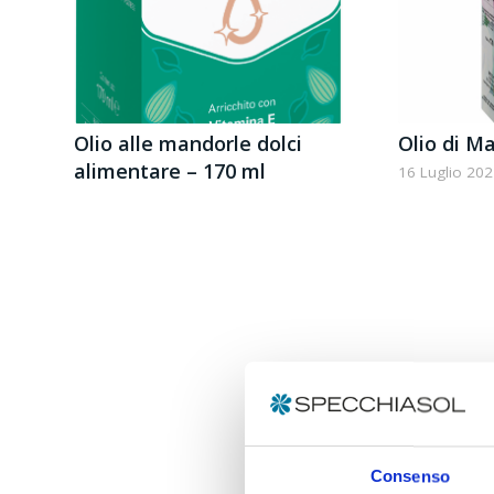
Olio alle mandorle dolci
Olio di M
alimentare – 170 ml
16 Luglio 20
Consenso