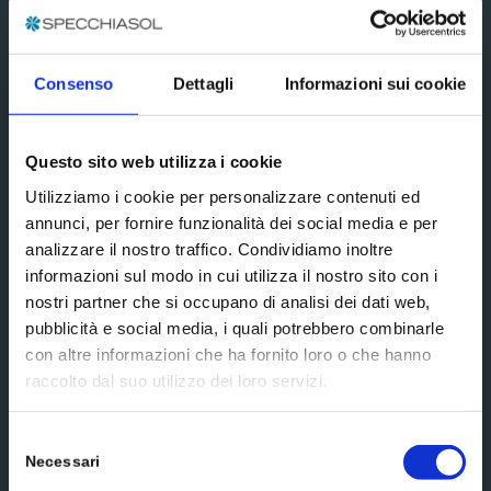
Subscribe
Social media
Consenso
Dettagli
Informazioni sui cookie
Questo sito web utilizza i cookie
Utilizziamo i cookie per personalizzare contenuti ed
annunci, per fornire funzionalità dei social media e per
Scrivici un messaggio
analizzare il nostro traffico. Condividiamo inoltre
informazioni sul modo in cui utilizza il nostro sito con i
nostri partner che si occupano di analisi dei dati web,
pubblicità e social media, i quali potrebbero combinarle
con altre informazioni che ha fornito loro o che hanno
raccolto dal suo utilizzo dei loro servizi.
Selezione
Necessari
del