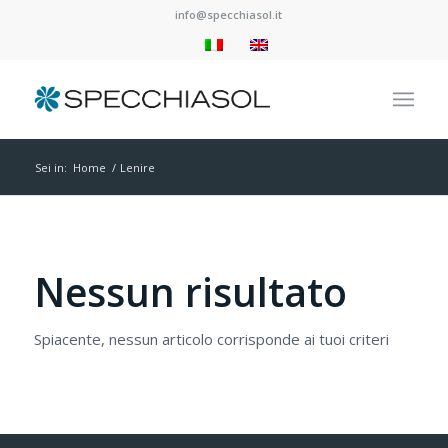
info@specchiasol.it
Sei in:
Home
/
Lenire
Nessun risultato
Spiacente, nessun articolo corrisponde ai tuoi criteri