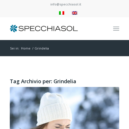
info@specchiasol.it
Sei in:
Home
/
Grindelia
Tag Archivio per:
Grindelia