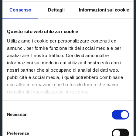
Subscribe
Consenso
Dettagli
Informazioni sui cookie
Social media
Questo sito web utilizza i cookie
Utilizziamo i cookie per personalizzare contenuti ed
annunci, per fornire funzionalità dei social media e per
analizzare il nostro traffico. Condividiamo inoltre
informazioni sul modo in cui utilizza il nostro sito con i
Scrivici un messaggio
nostri partner che si occupano di analisi dei dati web,
pubblicità e social media, i quali potrebbero combinarle
con altre informazioni che ha fornito loro o che hanno
raccolto dal suo utilizzo dei loro servizi.
Selezione
Necessari
del
consenso
Preferenze