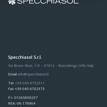
Specchiasol S.r.l.
Via Bruno Rizzi, 1/3 – 37012 – Bussolengo (VR) Italy
Email
info@specchiasol.it
Tel.
+39 045 6752311
Fax +39 045 6702373
P.I. 01365850237
REA: VR-176904