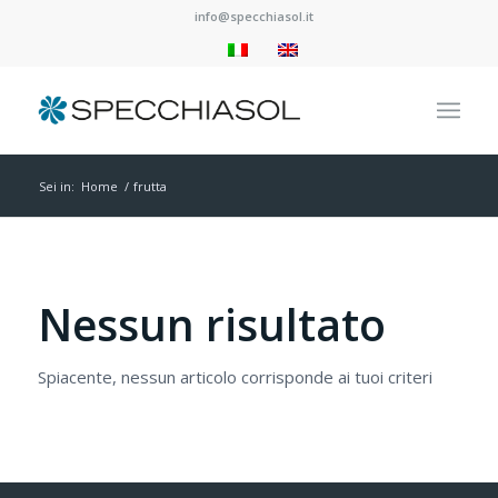
info@specchiasol.it
Sei in:
Home
/
frutta
Nessun risultato
Spiacente, nessun articolo corrisponde ai tuoi criteri