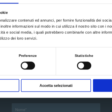
ookie
nalizzare contenuti ed annunci, per fornire funzionalità dei socia
inoltre informazioni sul modo in cui utilizza il nostro sito con i 
icità e social media, i quali potrebbero combinarle con altre inform
lizzo dei loro servizi.
Preferenze
Statistiche
Accetta selezionati
Scrivici un messaggio