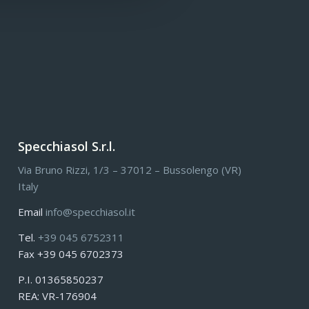
Specchiasol S.r.l.
Via Bruno Rizzi, 1/3 – 37012 – Bussolengo (VR)
Italy
Email
info@specchiasol.it
Tel.
+39 045 6752311
Fax +39 045 6702373
P.I. 01365850237
REA: VR-176904