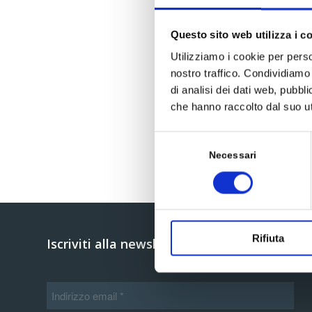
Questo sito web utilizza i c
Utilizziamo i cookie per perso
nostro traffico. Condividiamo 
di analisi dei dati web, pubbl
che hanno raccolto dal suo uti
Selezione
del
Necessari
consenso
Rifiuta
Iscriviti alla newsletter