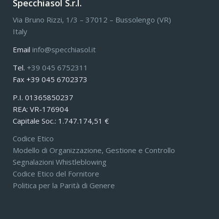
Specchiasol S.r.l.
Via Bruno Rizzi, 1/3 – 37012 – Bussolengo (VR)
Italy
Email
info@specchiasol.it
Tel.
+39 045 6752311
Fax +39 045 6702373
P.I. 01365850237
REA: VR-176904
Capitale Soc.: 1.747.174,51 €
Codice Etico
Modello di Organizzazione, Gestione e Controllo
Segnalazioni Whistleblowing
Codice Etico del Fornitore
Politica per la Parità di Genere