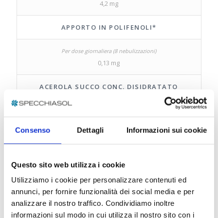
4,2 mg
APPORTO IN POLIFENOLI*
0,13 mg
ACEROLA SUCCO CONC. DISIDRATATO
10,4 mg
Consenso
Dettagli
Informazioni sui cookie
AGRIMONIA E.S.
Questo sito web utilizza i cookie
Utilizziamo i cookie per personalizzare contenuti ed
4 mg
annunci, per fornire funzionalità dei social media e per
analizzare il nostro traffico. Condividiamo inoltre
LIMONE O.E.
informazioni sul modo in cui utilizza il nostro sito con i