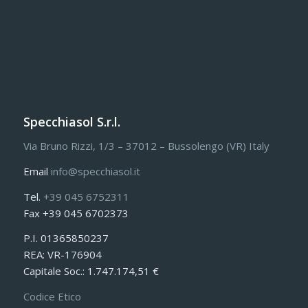
Specchiasol S.r.l.
Via Bruno Rizzi, 1/3 – 37012 – Bussolengo (VR) Italy
Email
info@specchiasol.it
Tel.
+39 045 6752311
Fax +39 045 6702373
P.I. 01365850237
REA: VR-176904
Capitale Soc.: 1.747.174,51 €
Codice Etico