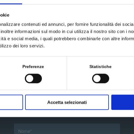
ookie
nalizzare contenuti ed annunci, per fornire funzionalità dei socia
inoltre informazioni sul modo in cui utilizza il nostro sito con i 
icità e social media, i quali potrebbero combinarle con altre inform
lizzo dei loro servizi.
Preferenze
Statistiche
Accetta selezionati
Scrivici un messaggio