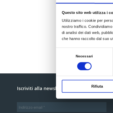
Questo sito web utilizza i c
Utilizziamo i cookie per perso
nostro traffico. Condividiamo 
di analisi dei dati web, pubbl
che hanno raccolto dal suo uti
Selezione
del
Necessari
consenso
Rifiuta
Iscriviti alla newsletter