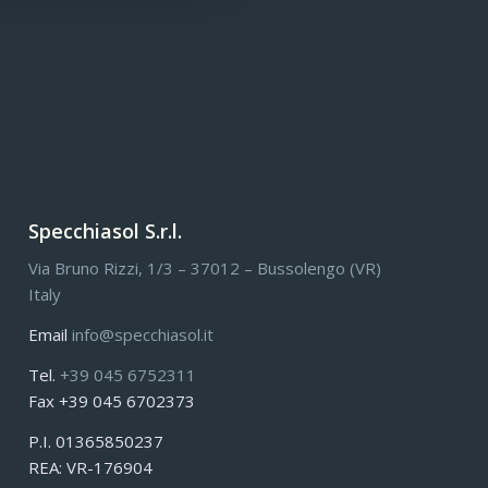
Specchiasol S.r.l.
Via Bruno Rizzi, 1/3 – 37012 – Bussolengo (VR)
Italy
Email
info@specchiasol.it
Tel.
+39 045 6752311
Fax +39 045 6702373
P.I. 01365850237
REA: VR-176904