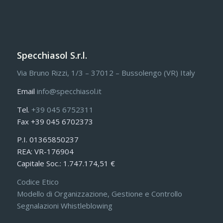
Specchiasol S.r.l.
Via Bruno Rizzi, 1/3 – 37012 – Bussolengo (VR) Italy
Email
info@specchiasol.it
Tel.
+39 045 6752311
Fax +39 045 6702373
P.I. 01365850237
REA: VR-176904
Capitale Soc.: 1.747.174,51 €
Codice Etico
Modello di Organizzazione, Gestione e Controllo
Segnalazioni Whistleblowing