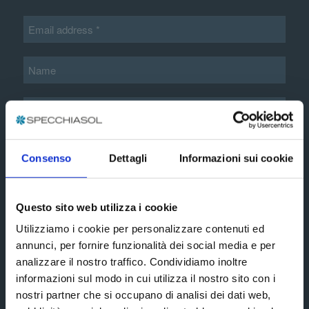
Additional information*
Consenso
Dettagli
Informazioni sui cookie
extended
I accept the terms and conditions of the
Questo sito web utilizza i cookie
privacy policy
Utilizziamo i cookie per personalizzare contenuti ed
annunci, per fornire funzionalità dei social media e per
Subscribe
analizzare il nostro traffico. Condividiamo inoltre
informazioni sul modo in cui utilizza il nostro sito con i
nostri partner che si occupano di analisi dei dati web,