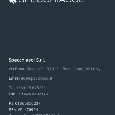
Specchiasol S.r.l.
Via Bruno Rizzi, 1/3 – 37012 – Bussolengo (VR) Italy
Email
info@specchiasol.it
Tel.
+39 045 6752311
Fax +39 045 6702373
P.I. 01365850237
REA: VR-176904