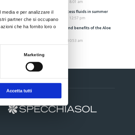
July 25, 2022 - 8:01 am
Draining excess fluids in summer
l media e per analizzare il
July 13, 2022 - 12:57 pm
nostri partner che si occupano
azioni che ha fornito loro o
Properties and benefits of the Aloe
Vera plant
July 5, 2022 - 10:53 am
Marketing
Contacts
Accetta tutti