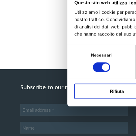
Questo sito web utilizza i c
Utilizziamo i cookie per perso
nostro traffico. Condividiamo 
di analisi dei dati web, pubbl
che hanno raccolto dal suo uti
Selezione
del
Necessari
consenso
Subscribe to our newsletter
Rifiuta