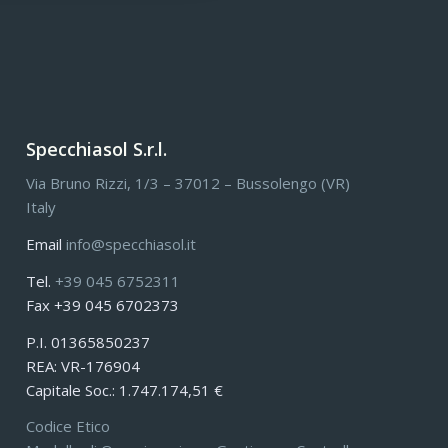
Specchiasol S.r.l.
Via Bruno Rizzi, 1/3 – 37012 – Bussolengo (VR)
Italy
Email
info@specchiasol.it
Tel.
+39 045 6752311
Fax +39 045 6702373
P.I. 01365850237
REA: VR-176904
Capitale Soc.: 1.747.174,51 €
Codice Etico