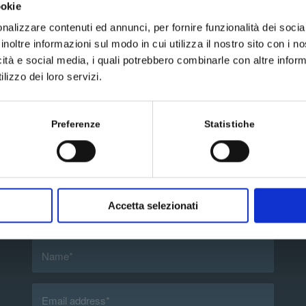
ookie
nalizzare contenuti ed annunci, per fornire funzionalità dei socia
inoltre informazioni sul modo in cui utilizza il nostro sito con i 
icità e social media, i quali potrebbero combinarle con altre inform
lizzo dei loro servizi.
Preferenze
Statistiche
Send us a message
Accetta selezionati