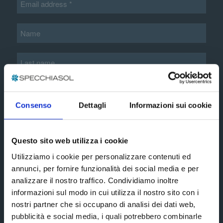
Additional information*
Consenso
Dettagli
Informazioni sui cookie
extended
I accept the terms and conditions of the
Questo sito web utilizza i cookie
privacy policy
Utilizziamo i cookie per personalizzare contenuti ed
annunci, per fornire funzionalità dei social media e per
Subscribe
analizzare il nostro traffico. Condividiamo inoltre
informazioni sul modo in cui utilizza il nostro sito con i
nostri partner che si occupano di analisi dei dati web,
Social media
pubblicità e social media, i quali potrebbero combinarle