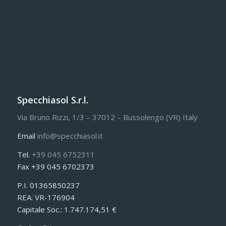
Specchiasol S.r.l.
Via Bruno Rizzi, 1/3 – 37012 – Bussolengo (VR) Italy
Email
info@specchiasol.it
Tel.
+39 045 6752311
Fax +39 045 6702373
P.I. 01365850237
REA: VR-176904
Capitale Soc.: 1.747.174,51 €