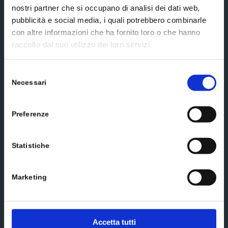
nostri partner che si occupano di analisi dei dati web,
pubblicità e social media, i quali potrebbero combinarle
con altre informazioni che ha fornito loro o che hanno
Social media
raccolto dal suo utilizzo dei loro servizi.
Selezione
Necessari
del
consenso
Send us a message
Preferenze
Statistiche
Marketing
Accetta tutti