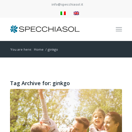
info@specchiasol.it
You are here:
Home
/
ginkgo
Tag Archive for:
ginkgo