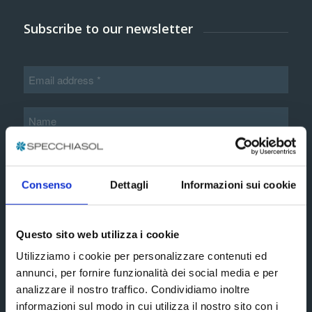
Subscribe to our newsletter
Consenso
Dettagli
Informazioni sui cookie
Additional information*
Questo sito web utilizza i cookie
extended
Utilizziamo i cookie per personalizzare contenuti ed
I accept the terms and conditions of the
annunci, per fornire funzionalità dei social media e per
privacy policy
analizzare il nostro traffico. Condividiamo inoltre
informazioni sul modo in cui utilizza il nostro sito con i
Subscribe