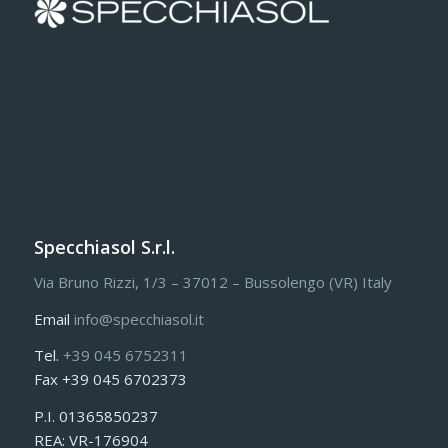
Specchiasol S.r.l.
Via Bruno Rizzi, 1/3 – 37012 – Bussolengo (VR) Italy
Email
info@specchiasol.it
Tel.
+39 045 6752311
Fax +39 045 6702373
P.I. 01365850237
REA: VR-176904