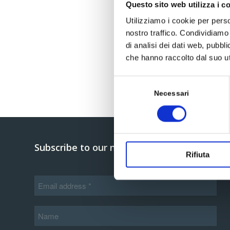
Questo sito web utilizza i c
Utilizziamo i cookie per perso
nostro traffico. Condividiamo 
di analisi dei dati web, pubbl
che hanno raccolto dal suo uti
Selezione
del
Necessari
consenso
Subscribe to our newsletter
Rifiuta