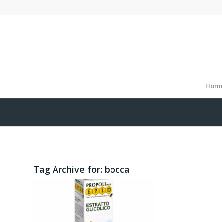
Hom
Tag Archive for:
bocca