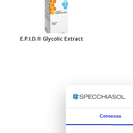
E.P.I.D.® Glycolic Extract
Consenso