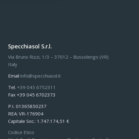
Specchiasol S.r.l.
Via Bruno Rizzi, 1/3 – 37012 – Bussolengo (VR)
Italy
Email
info@specchiasol.it
Tel.
+39 045 6752311
Fax +39 045 6702373
P.I. 01365850237
REA: VR-176904
Capitale Soc.: 1.747.174,51 €
Codice Etico