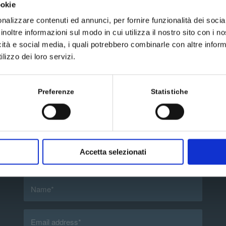
ookie
nalizzare contenuti ed annunci, per fornire funzionalità dei socia
inoltre informazioni sul modo in cui utilizza il nostro sito con i 
icità e social media, i quali potrebbero combinarle con altre inform
lizzo dei loro servizi.
Preferenze
Statistiche
Send us a message
Accetta selezionati