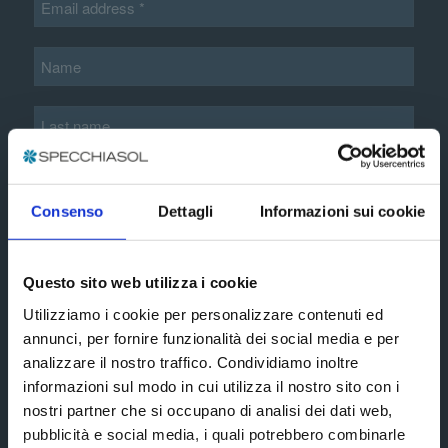
Additional information*
Consenso
Dettagli
Informazioni sui cookie
extended
I accept the terms and conditions of the
Questo sito web utilizza i cookie
privacy policy
Utilizziamo i cookie per personalizzare contenuti ed
annunci, per fornire funzionalità dei social media e per
Subscribe
analizzare il nostro traffico. Condividiamo inoltre
informazioni sul modo in cui utilizza il nostro sito con i
nostri partner che si occupano di analisi dei dati web,
Social media
pubblicità e social media, i quali potrebbero combinarle