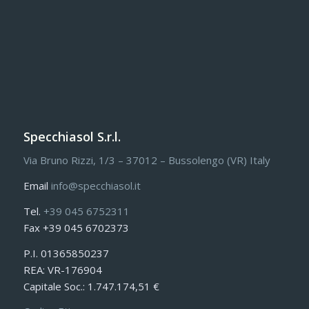
Specchiasol S.r.l.
Via Bruno Rizzi, 1/3 – 37012 – Bussolengo (VR) Italy
Email
info@specchiasol.it
Tel.
+39 045 6752311
Fax +39 045 6702373
P.I. 01365850237
REA: VR-176904
Capitale Soc.: 1.747.174,51 €