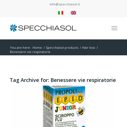
info@specchiasol.it
You are here:
Home
/
Specchiasol products
/
Hair loss
/
Benessere vie respiratorie
Tag Archive for:
Benessere vie respiratorie