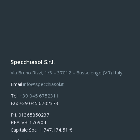
Specchiasol S.r.l.
Via Bruno Rizzi, 1/3 – 37012 – Bussolengo (VR) Italy
Email
info@specchiasol.it
Tel.
+39 045 6752311
Fax +39 045 6702373
P.I. 01365850237
REA: VR-176904
Capitale Soc.: 1.747.174,51 €