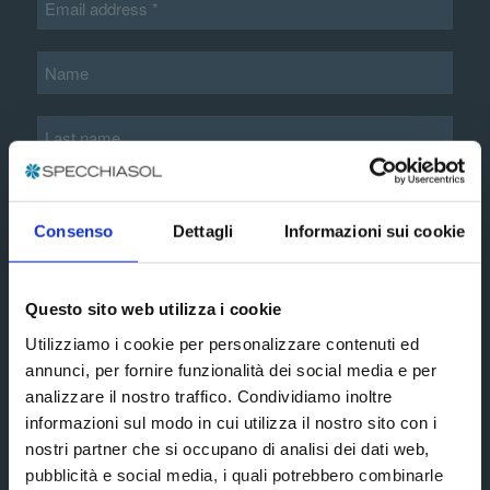
Additional information*
Consenso
Dettagli
Informazioni sui cookie
extended
I accept the terms and conditions of the
Questo sito web utilizza i cookie
privacy policy
Utilizziamo i cookie per personalizzare contenuti ed
annunci, per fornire funzionalità dei social media e per
Subscribe
analizzare il nostro traffico. Condividiamo inoltre
informazioni sul modo in cui utilizza il nostro sito con i
nostri partner che si occupano di analisi dei dati web,
Social media
pubblicità e social media, i quali potrebbero combinarle