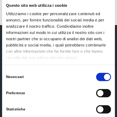
Questo sito web utilizza i cookie
Utilizziamo i cookie per personalizzare contenuti ed
annunci, per fornire funzionalità dei social media e per
analizzare il nostro traffico. Condividiamo inoltre
informazioni sul modo in cui utilizza il nostro sito con i
nostri partner che si occupano di analisi dei dati web,
Subscribe to our newsletter
pubblicità e social media, i quali potrebbero combinarle
con altre informazioni che ha fornito loro o che hanno
raccolto dal suo utilizzo dei loro servizi.
Selezione
Necessari
del
consenso
Preferenze
Additional information*
Statistiche