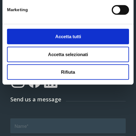
Marketing
extended
I accept the terms and conditions of the
privacy policy
Subscribe
Accetta tutti
Accetta selezionati
Social media
Rifiuta
Send us a message