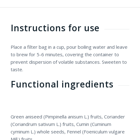
Instructions for use
Place a filter bag in a cup, pour boiling water and leave
to brew for 5-6 minutes, covering the container to
prevent dispersion of volatile substances. Sweeten to
taste.
Functional ingredients
Green aniseed (Pimpinella anisum L.) fruits, Coriander
(Coriandrum sativum L.) fruits, Cumin (Cuminum
cyminum L.) whole seeds, Fennel (Foeniculum vulgare
Mill.) fruits.