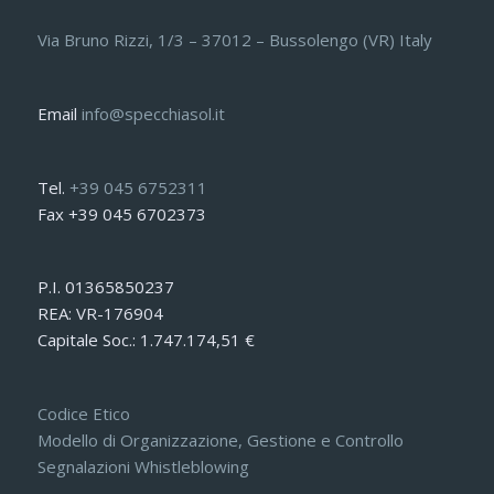
Via Bruno Rizzi, 1/3 – 37012 – Bussolengo (VR) Italy
Email
info@specchiasol.it
Tel.
+39 045 6752311
Fax +39 045 6702373
P.I. 01365850237
REA: VR-176904
Capitale Soc.: 1.747.174,51 €
Codice Etico
Modello di Organizzazione, Gestione e Controllo
Segnalazioni Whistleblowing