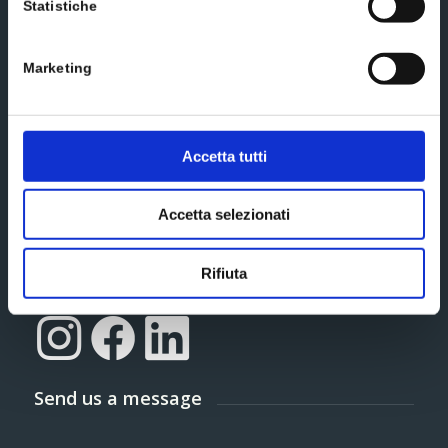
Statistiche
Additional information*
Marketing
extended
I accept the terms and conditions of the
privacy policy
Accetta tutti
Subscribe
Accetta selezionati
Social media
Rifiuta
Send us a message