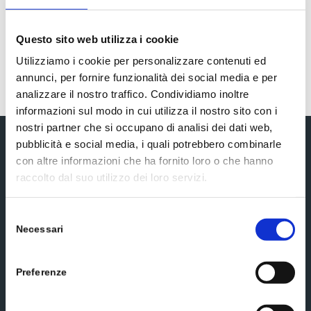
8002738851383
Questo sito web utilizza i cookie
Utilizziamo i cookie per personalizzare contenuti ed
annunci, per fornire funzionalità dei social media e per
analizzare il nostro traffico. Condividiamo inoltre
informazioni sul modo in cui utilizza il nostro sito con i
nostri partner che si occupano di analisi dei dati web,
pubblicità e social media, i quali potrebbero combinarle
Subscribe to our newsletter
con altre informazioni che ha fornito loro o che hanno
raccolto dal suo utilizzo dei loro servizi.
Selezione
Necessari
del
consenso
Preferenze