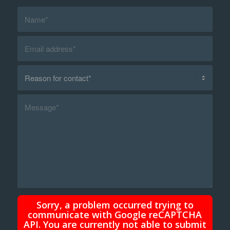
Sorry, a problem occurred trying to
communicate with Google reCAPTCHA
API. You are currently not able to submit