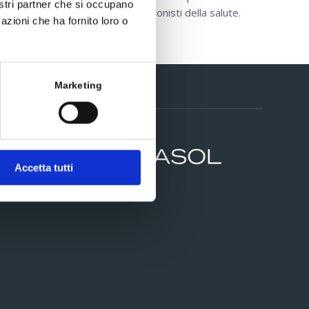
nostri partner che si occupano
 farmacisti, erboristi e professionisti della salute.
azioni che ha fornito loro o
Marketing
Contatti
Accetta tutti