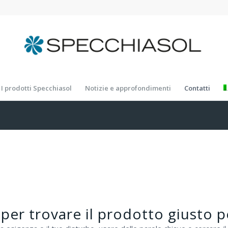
I prodotti Specchiasol
Notizie e approfondimenti
Contatti
a per trovare il prodotto giusto 