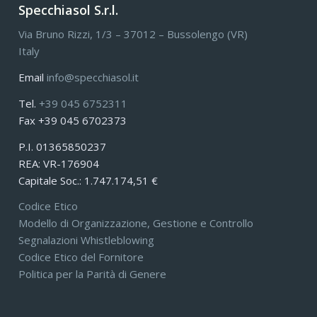
Specchiasol S.r.l.
Via Bruno Rizzi, 1/3 – 37012 – Bussolengo (VR)
Italy
Email
info@specchiasol.it
Tel.
+39 045 6752311
Fax +39 045 6702373
P.I. 01365850237
REA: VR-176904
Capitale Soc.: 1.747.174,51 €
Codice Etico
Modello di Organizzazione, Gestione e Controllo
Segnalazioni Whistleblowing
Codice Etico del Fornitore
Politica per la Parità di Genere