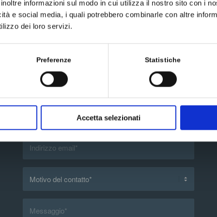
inoltre informazioni sul modo in cui utilizza il nostro sito con i 
o Droga/Estratto di 1:200. L’utilizzo è promosso con il supporto di
icità e social media, i quali potrebbero combinarle con altre inform
lizzo dei loro servizi.
Preferenze
Statistiche
Scrivici un messaggio
Accetta selezionati