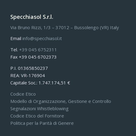
Specchiasol S.r.l.
Via Bruno Rizzi, 1/3 – 37012 – Bussolengo (VR) Italy
Email
info@specchiasol.it
Tel.
+39 045 6752311
Fax +39 045 6702373
P.I. 01365850237
REA: VR-176904
Capitale Soc.: 1.747.174,51 €
Codice Etico
Modello di Organizzazione, Gestione e Controllo
Segnalazioni Whistleblowing
Codice Etico del Fornitore
Politica per la Parità di Genere