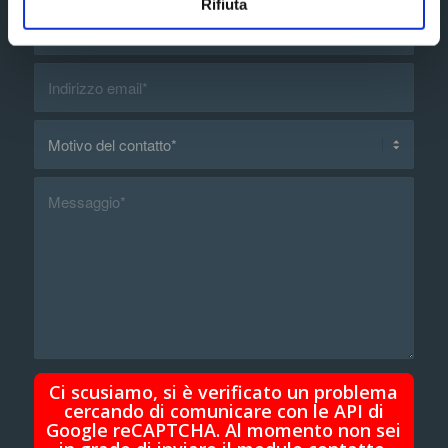
Rifiuta
Ci scusiamo, si è verificato un problema
cercando di comunicare con le API di
Google reCAPTCHA. Al momento non sei