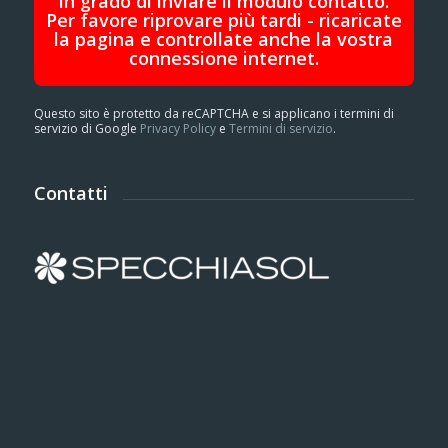
in grado di inviare il modulo contatto.
Per favore riprovare più tardi - ricaricate
la pagina e controllate anche la vostra
connessione internet.
Questo sito è protetto da reCAPTCHA e si applicano i termini di
servizio di Google
Privacy Policy
e
Termini di servizio
.
Contatti