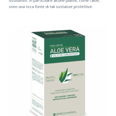
ossidativo. In particolare alcune piante, come l’aloe,
sono una ricca fonte di tali sostanze protettive.