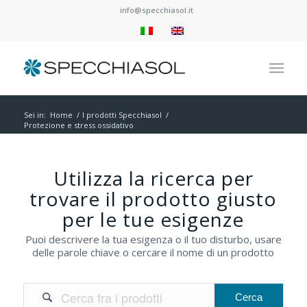
info@specchiasol.it
Sei in:
Home
/
I prodotti Specchiasol
/
Protezione e stress ossidativo
Utilizza la ricerca per
trovare il prodotto giusto
per le tue esigenze
Puoi descrivere la tua esigenza o il tuo disturbo, usare
delle parole chiave o cercare il nome di un prodotto
