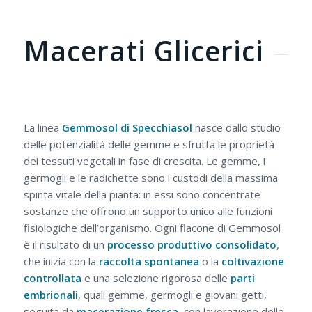
Macerati Glicerici
La linea
Gemmosol di Specchiasol
nasce dallo studio
delle potenzialità delle gemme e sfrutta le proprietà
dei tessuti vegetali in fase di crescita. Le gemme, i
germogli e le radichette sono i custodi della massima
spinta vitale della pianta: in essi sono concentrate
sostanze che offrono un supporto unico alle funzioni
fisiologiche dell’organismo. Ogni flacone di Gemmosol
è il risultato di un
processo produttivo consolidato
,
che inizia con la
raccolta
spontanea
o la
coltivazione
controllata
e una selezione rigorosa delle
parti
embrionali
, quali gemme, germogli e giovani getti,
seguita da
macerazione
fresca
, con lavorazione delle