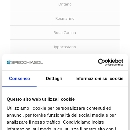
Ontano
Rosmarino
Rosa Canina
Ippocastano
Olivo
Ginepro
Consenso
Dettagli
Informazioni sui cookie
Noce
Questo sito web utilizza i cookie
Frassino
Utilizziamo i cookie per personalizzare contenuti ed
annunci, per fornire funzionalità dei social media e per
Biancospino
analizzare il nostro traffico. Condividiamo inoltre
informazioni sul modo in cui utilizza il nostro sito con i