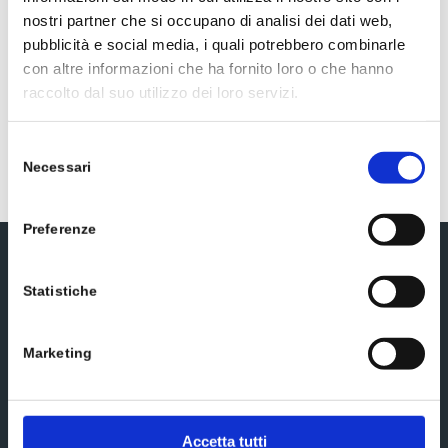
Castagno
nostri partner che si occupano di analisi dei dati web,
pubblicità e social media, i quali potrebbero combinarle
Carpino
con altre informazioni che ha fornito loro o che hanno
raccolto dal suo utilizzo dei loro servizi.
Selezione
Necessari
del
consenso
Preferenze
Iscriviti alla newsletter
Statistiche
Marketing
Accetta tutti