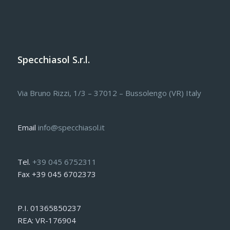
Specchiasol S.r.l.
Via Bruno Rizzi, 1/3 – 37012 – Bussolengo (VR) Italy
Email
info@specchiasol.it
Tel.
+39 045 6752311
Fax +39 045 6702373
P.I. 01365850237
REA: VR-176904