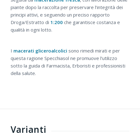
piante dopo la raccolta per preservare l’integrità dei
principi attivi, e seguendo un preciso rapporto
Droga/Estratto di
1:200
che garantisce costanza e
qualità in ogni lotto.
I
macerati
gliceroalcolici
sono rimedi mirati e per
questa ragione Specchiasol ne promuove l’utilizzo
sotto la guida di Farmacista, Erboristi e professionisti
della salute.
Varianti