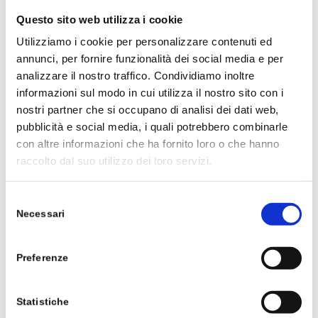
Questo sito web utilizza i cookie
1,4 mg
Utilizziamo i cookie per personalizzare contenuti ed
annunci, per fornire funzionalità dei social media e per
analizzare il nostro traffico. Condividiamo inoltre
100%
informazioni sul modo in cui utilizza il nostro sito con i
nostri partner che si occupano di analisi dei dati web,
RIBOFLAVINA
pubblicità e social media, i quali potrebbero combinarle
con altre informazioni che ha fornito loro o che hanno
raccolto dal suo utilizzo dei loro servizi.
1,4 mg
Selezione
Necessari
del
100%
consenso
TIAMINA
Preferenze
Statistiche
1,1 mg