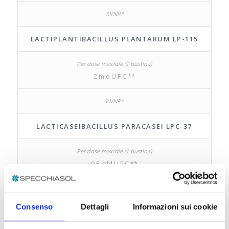
LACTIPLANTIBACILLUS PLANTARUM LP-115
2 mld U.F.C.**
LACTICASEIBACILLUS PARACASEI LPC-37
0,5 mld U.F.C.**
Consenso
Dettagli
Informazioni sui cookie
VITAMINA B6