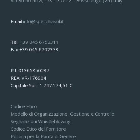
Via Bruno Rizzi, 1/3 – 37012 – Bussolengo (VR) Italy
Email
info@specchiasol.it
Tel.
+39 045 6752311
Fax +39 045 6702373
P.I. 01365850237
REA: VR-176904
Capitale Soc.: 1.747.174,51 €
Codice Etico
Modello di Organizzazione, Gestione e Controllo
Segnalazioni Whistleblowing
Codice Etico del Fornitore
Politica per la Parità di Genere