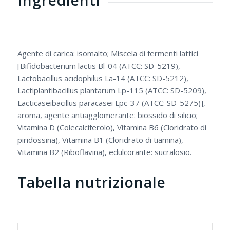
Agente di carica: isomalto; Miscela di fermenti lattici
[Bifidobacterium lactis Bl-04 (ATCC: SD-5219),
Lactobacillus acidophilus La-14 (ATCC: SD-5212),
Lactiplantibacillus plantarum Lp-115 (ATCC: SD-5209),
Lacticaseibacillus paracasei Lpc-37 (ATCC: SD-5275)],
aroma, agente antiagglomerante: biossido di silicio;
Vitamina D (Colecalciferolo), Vitamina B6 (Cloridrato di
piridossina), Vitamina B1 (Cloridrato di tiamina),
Vitamina B2 (Riboflavina), edulcorante: sucralosio.
Tabella nutrizionale