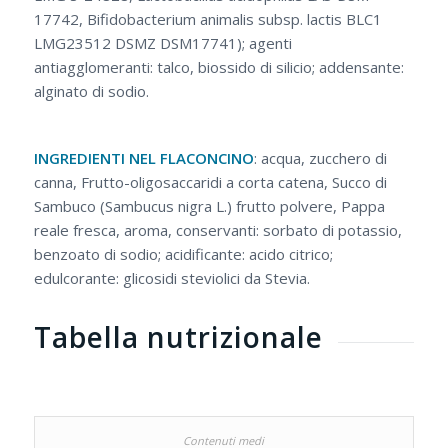
17742, Bifidobacterium animalis subsp. lactis BLC1
LMG23512 DSMZ DSM17741); agenti
antiagglomeranti: talco, biossido di silicio; addensante:
alginato di sodio.
INGREDIENTI NEL FLACONCINO
: acqua, zucchero di
canna, Frutto-oligosaccaridi a corta catena, Succo di
Sambuco (Sambucus nigra L.) frutto polvere, Pappa
reale fresca, aroma, conservanti: sorbato di potassio,
benzoato di sodio; acidificante: acido citrico;
edulcorante: glicosidi steviolici da Stevia.
Tabella nutrizionale