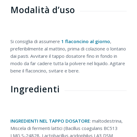
Modalità d’uso
Si consiglia di assumere
1 flaconcino al giorno
,
preferibilmente al mattino, prima di colazione o lontano
dai pasti. Avvitare il tappo dosatore fino in fondo in
modo da far cadere tutta la polvere nel liquido. Agitare
bene il flaconcino, svitare e bere.
Ingredienti
INGREDIENTI NEL TAPPO DOSATORE
: maltodestrina,
Miscela di fermenti lattici (Bacillus coagulans BC513
LMG S-24828, Lactobacillus acidophilus LA3 DSM