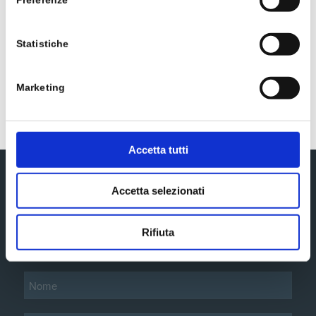
Statistiche
U.F.C.: Unità Formanti Colonia
Marketing
Accetta tutti
Iscriviti alla newsletter
Accetta selezionati
Rifiuta