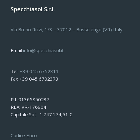
Specchiasol S.r.l.
Via Bruno Rizzi, 1/3 – 37012 – Bussolengo (VR) Italy
Email
info@specchiasol.it
Tel.
+39 045 6752311
Fax +39 045 6702373
P.I. 01365850237
REA: VR-176904
Capitale Soc.: 1.747.174,51 €
Codice Etico