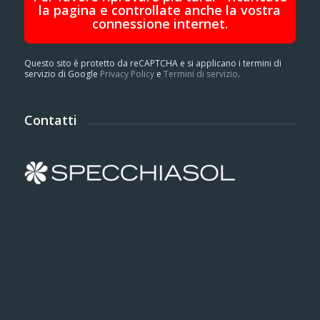
la pagina e controllate anche la vostra
connessione internet.
Questo sito è protetto da reCAPTCHA e si applicano i termini di
servizio di Google
Privacy Policy
e
Termini di servizio
.
Contatti