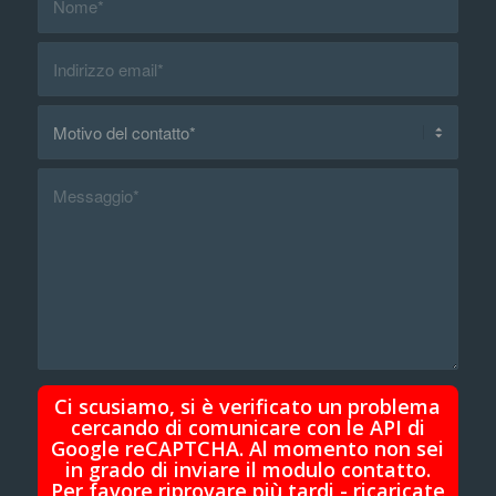
Ci scusiamo, si è verificato un problema
cercando di comunicare con le API di
Google reCAPTCHA. Al momento non sei
in grado di inviare il modulo contatto.
Per favore riprovare più tardi - ricaricate