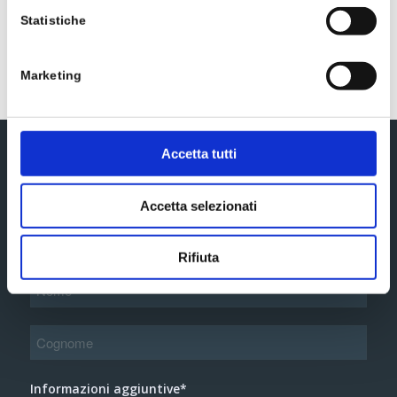
Statistiche
* Metodo di determinazione analitica: H.P.L.C.
Marketing
Accetta tutti
Iscriviti alla newsletter
Accetta selezionati
Rifiuta
Informazioni aggiuntive*