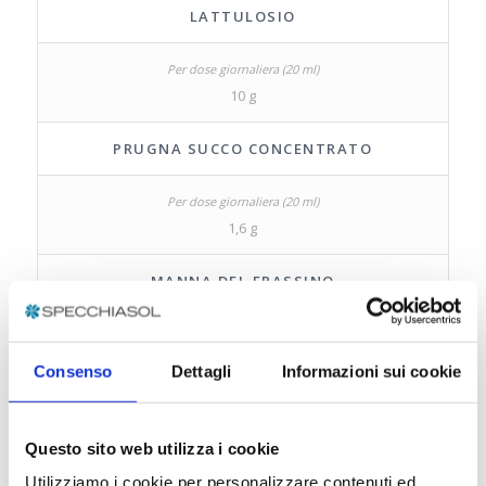
LATTULOSIO
10 g
PRUGNA SUCCO CONCENTRATO
1,6 g
MANNA DEL FRASSINO
150 mg
Consenso
Dettagli
Informazioni sui cookie
MALVA E.S.
Questo sito web utilizza i cookie
Utilizziamo i cookie per personalizzare contenuti ed