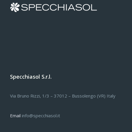
Specchiasol S.r.l.
Via Bruno Rizzi, 1/3 – 37012 – Bussolengo (VR) Italy
Email
info@specchiasol.it