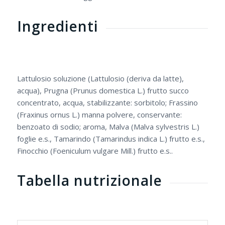
Ingredienti
Lattulosio soluzione (Lattulosio (deriva da latte),
acqua), Prugna (Prunus domestica L.) frutto succo
concentrato, acqua, stabilizzante: sorbitolo; Frassino
(Fraxinus ornus L.) manna polvere, conservante:
benzoato di sodio; aroma, Malva (Malva sylvestris L.)
foglie e.s., Tamarindo (Tamarindus indica L.) frutto e.s.,
Finocchio (Foeniculum vulgare Mill.) frutto e.s..
Tabella nutrizionale