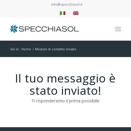
info@specchiasol.it
Sei in:
Home
/
Modulo di contatto inviato
Il tuo messaggio è
stato inviato!
Ti risponderemo il prima possibile