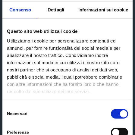
Subscribe
Consenso
Dettagli
Informazioni sui cookie
Social media
Questo sito web utilizza i cookie
Utilizziamo i cookie per personalizzare contenuti ed
annunci, per fornire funzionalità dei social media e per
analizzare il nostro traffico. Condividiamo inoltre
informazioni sul modo in cui utilizza il nostro sito con i
Scrivici un messaggio
nostri partner che si occupano di analisi dei dati web,
pubblicità e social media, i quali potrebbero combinarle
con altre informazioni che ha fornito loro o che hanno
raccolto dal suo utilizzo dei loro servizi.
Selezione
Necessari
del
consenso
Preferenze