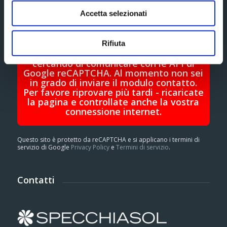
Accetta selezionati
Rifiuta
Ci scusiamo, si è verificato un problema
cercando di comunicare con le API di
Google reCAPTCHA. Al momento non sei
in grado di inviare il modulo contatto.
Per favore riprovare più tardi - ricaricate
la pagina e controllate anche la vostra
connessione internet.
Questo sito è protetto da reCAPTCHA e si applicano i termini di
servizio di Google
Privacy Policy
e
Termini di servizio
.
Contatti