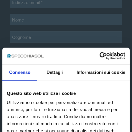
Informazioni aggiuntive*
Consenso
Dettagli
Informazioni sui cookie
Accetto i termini e le condizioni esposte nella
informativa privacy estesa
Questo sito web utilizza i cookie
Subscribe
Utilizziamo i cookie per personalizzare contenuti ed
annunci, per fornire funzionalità dei social media e per
analizzare il nostro traffico. Condividiamo inoltre
Social media
informazioni sul modo in cui utilizza il nostro sito con i
nostri partner che si occupano di analisi dei dati web,