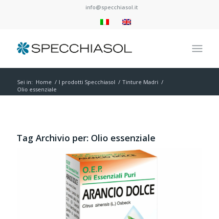
info@specchiasol.it
Sei in:
Home
/
I prodotti Specchiasol
/
Tinture Madri
/
Olio essenziale
Tag Archivio per:
Olio essenziale