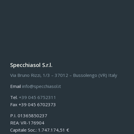
Specchiasol S.r.l.
Via Bruno Rizzi, 1/3 – 37012 – Bussolengo (VR) Italy
Email
info@specchiasol.it
Tel.
+39 045 6752311
Fax +39 045 6702373
P.I. 01365850237
REA: VR-176904
Capitale Soc.: 1.747.174,51 €