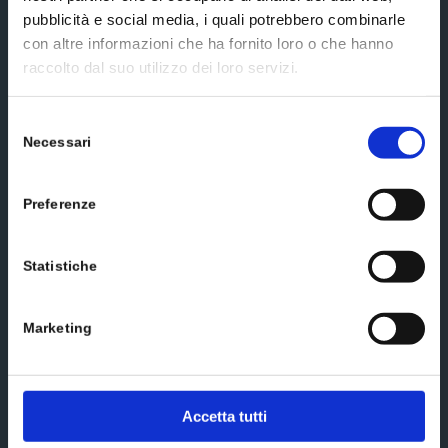
pubblicità e social media, i quali potrebbero combinarle
con altre informazioni che ha fornito loro o che hanno
raccolto dal suo utilizzo dei loro servizi.
Scrivici un messaggio
Selezione
Necessari
del
consenso
Preferenze
Statistiche
Marketing
Accetta tutti