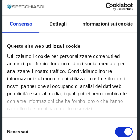
Subscribe
Social media
Consenso
Dettagli
Informazioni sui cookie
Questo sito web utilizza i cookie
Utilizziamo i cookie per personalizzare contenuti ed
annunci, per fornire funzionalità dei social media e per
Scrivici un messaggio
analizzare il nostro traffico. Condividiamo inoltre
informazioni sul modo in cui utilizza il nostro sito con i
nostri partner che si occupano di analisi dei dati web,
pubblicità e social media, i quali potrebbero combinarle
con altre informazioni che ha fornito loro o che hanno
raccolto dal suo utilizzo dei loro servizi.
Selezione
Necessari
del