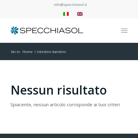
info@specchiasol.it
Sei in:
Home
/
intestino bambini
Nessun risultato
Spiacente, nessun articolo corrisponde ai tuoi criteri