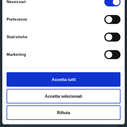
Necessari
del
informativa privacy estesa
consenso
Subscribe
Preferenze
Statistiche
Social media
Marketing
Scrivici un messaggio
Accetta tutti
Accetta selezionati
Rifiuta