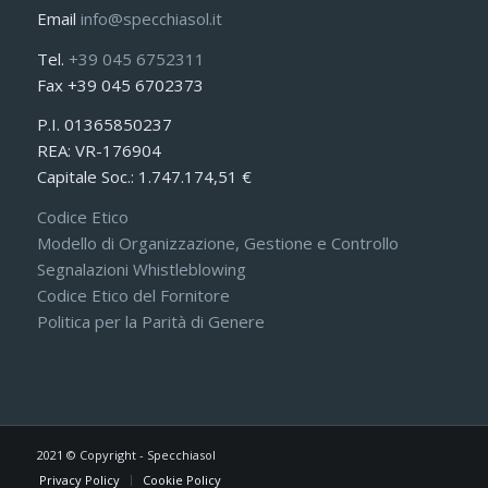
Email
info@specchiasol.it
Tel.
+39 045 6752311
Fax +39 045 6702373
P.I. 01365850237
REA: VR-176904
Capitale Soc.: 1.747.174,51 €
Codice Etico
Modello di Organizzazione, Gestione e Controllo
Segnalazioni Whistleblowing
Codice Etico del Fornitore
Politica per la Parità di Genere
2021 © Copyright - Specchiasol
Privacy Policy
Cookie Policy