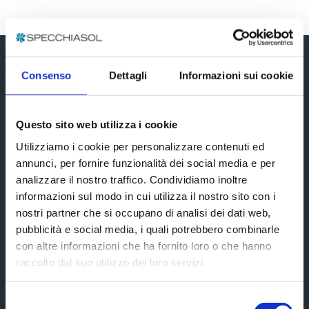
Iscriviti alla newsletter
Consenso
Dettagli
Informazioni sui cookie
Questo sito web utilizza i cookie
Utilizziamo i cookie per personalizzare contenuti ed
annunci, per fornire funzionalità dei social media e per
analizzare il nostro traffico. Condividiamo inoltre
informazioni sul modo in cui utilizza il nostro sito con i
nostri partner che si occupano di analisi dei dati web,
pubblicità e social media, i quali potrebbero combinarle
Informazioni aggiuntive*
con altre informazioni che ha fornito loro o che hanno
raccolto dal suo utilizzo dei loro servizi.
Selezione
Accetto i termini e le condizioni esposte nella