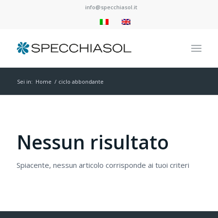
info@specchiasol.it
Sei in:
Home
/
ciclo abbondante
Nessun risultato
Spiacente, nessun articolo corrisponde ai tuoi criteri