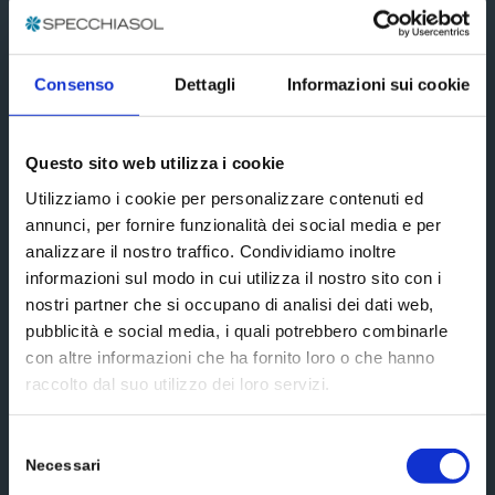
Subscribe
Social media
Consenso
Dettagli
Informazioni sui cookie
Questo sito web utilizza i cookie
Utilizziamo i cookie per personalizzare contenuti ed
annunci, per fornire funzionalità dei social media e per
Scrivici un messaggio
analizzare il nostro traffico. Condividiamo inoltre
informazioni sul modo in cui utilizza il nostro sito con i
nostri partner che si occupano di analisi dei dati web,
pubblicità e social media, i quali potrebbero combinarle
con altre informazioni che ha fornito loro o che hanno
raccolto dal suo utilizzo dei loro servizi.
Selezione
Necessari
del