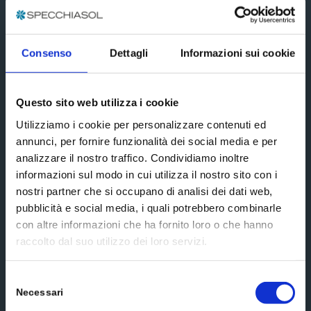
Subscribe
Social media
Consenso
Dettagli
Informazioni sui cookie
Questo sito web utilizza i cookie
Utilizziamo i cookie per personalizzare contenuti ed
annunci, per fornire funzionalità dei social media e per
Scrivici un messaggio
analizzare il nostro traffico. Condividiamo inoltre
informazioni sul modo in cui utilizza il nostro sito con i
nostri partner che si occupano di analisi dei dati web,
pubblicità e social media, i quali potrebbero combinarle
con altre informazioni che ha fornito loro o che hanno
raccolto dal suo utilizzo dei loro servizi.
Selezione
Necessari
del