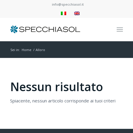
info@specchiasol.it
Sei in:
Home
/
Alloro
Nessun risultato
Spiacente, nessun articolo corrisponde ai tuoi criteri