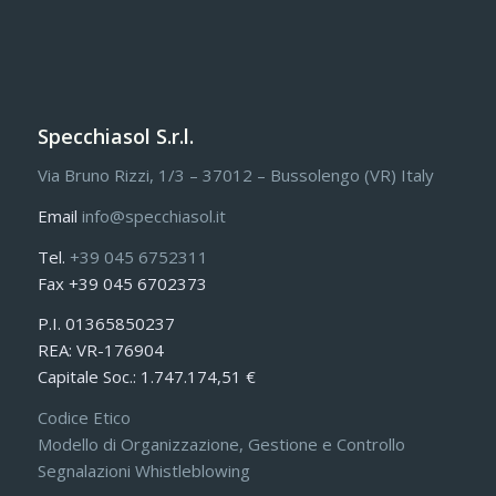
Specchiasol S.r.l.
Via Bruno Rizzi, 1/3 – 37012 – Bussolengo (VR) Italy
Email
info@specchiasol.it
Tel.
+39 045 6752311
Fax +39 045 6702373
P.I. 01365850237
REA: VR-176904
Capitale Soc.: 1.747.174,51 €
Codice Etico
Modello di Organizzazione, Gestione e Controllo
Segnalazioni Whistleblowing