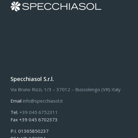
Specchiasol S.r.l.
Via Bruno Rizzi, 1/3 – 37012 – Bussolengo (VR) Italy
Email
info@specchiasol.it
Tel.
+39 045 6752311
Fax +39 045 6702373
P.I. 01365850237