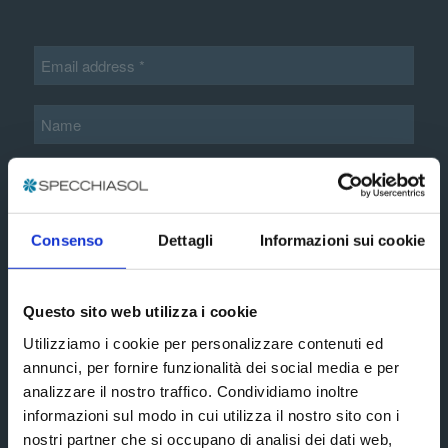
Additional information*
Consenso
Dettagli
Informazioni sui cookie
Questo sito web utilizza i cookie
extended
I accept the terms and conditions of the
privacy policy
Utilizziamo i cookie per personalizzare contenuti ed
annunci, per fornire funzionalità dei social media e per
analizzare il nostro traffico. Condividiamo inoltre
Subscribe
informazioni sul modo in cui utilizza il nostro sito con i
nostri partner che si occupano di analisi dei dati web,