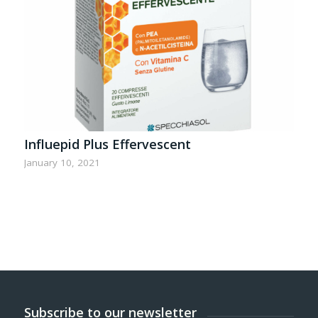
Influepid Plus Effervescent
January 10, 2021
Subscribe to our newsletter