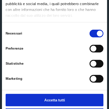
pubblicità e social media, i quali potrebbero combinarle
Social media
con altre informazioni che ha fornito loro o che hanno
raccolto dal suo utilizzo dei loro servizi.
Selezione
Necessari
del
Send us a message
consenso
Preferenze
Statistiche
Marketing
Accetta tutti