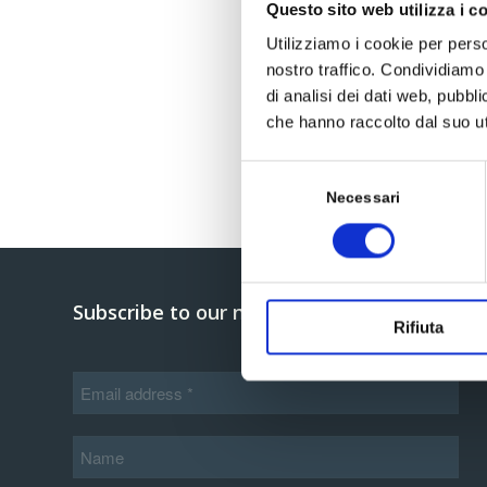
Questo sito web utilizza i c
Utilizziamo i cookie per perso
nostro traffico. Condividiamo 
di analisi dei dati web, pubbl
che hanno raccolto dal suo uti
Selezione
del
Necessari
consenso
Subscribe to our newsletter
Rifiuta