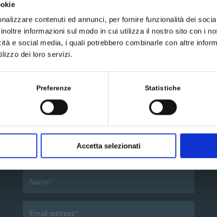
ookie
nalizzare contenuti ed annunci, per fornire funzionalità dei socia
inoltre informazioni sul modo in cui utilizza il nostro sito con i 
icità e social media, i quali potrebbero combinarle con altre inform
lizzo dei loro servizi.
Preferenze
Statistiche
Send us a message
Accetta selezionati