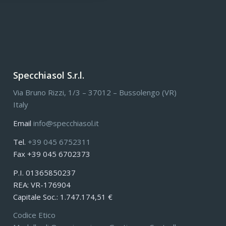
Specchiasol S.r.l.
Via Bruno Rizzi, 1/3 – 37012 – Bussolengo (VR)
Italy
Email
info@specchiasol.it
Tel.
+39 045 6752311
Fax +39 045 6702373
P.I. 01365850237
REA: VR-176904
Capitale Soc.: 1.747.174,51 €
Codice Etico